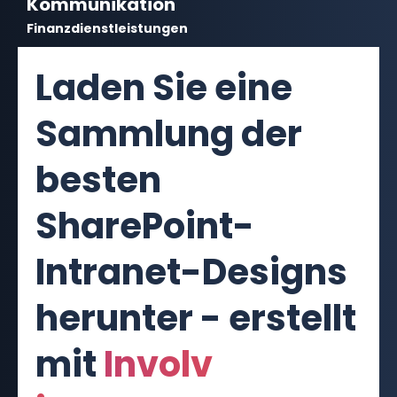
Kommunikation
Finanzdienstleistungen
Laden Sie eine
Sammlung der
besten
SharePoint-
Intranet-Designs
herunter - erstellt
mit
Involv