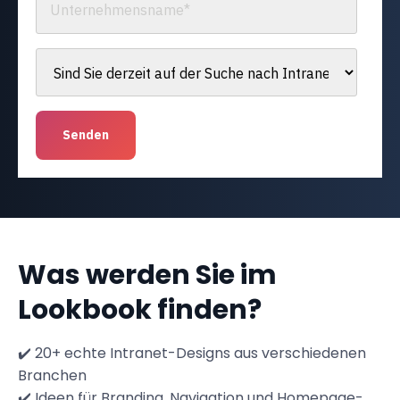
Was werden Sie im
Lookbook finden?
✔️ 20+ echte Intranet-Designs aus verschiedenen
Branchen
✔️ Ideen für Branding, Navigation und Homepage-